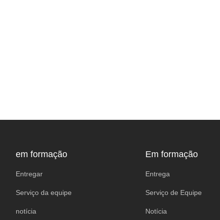
em formação
Em formação
Entregar
Entrega
Serviço da equipe
Serviço de Equipe
notícia
Notícia