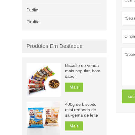
Pudim
Pirulito
Produtos Em Destaque
Biscoito de venda
mais popular, bom
sabor
Mais
sub
400g de biscoito
mini redondo de
sal-gema de leite
Mais