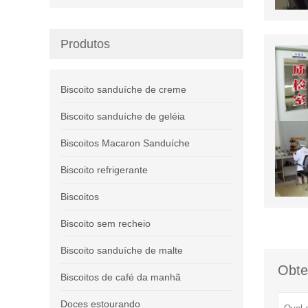
Produtos
Biscoito sanduíche de creme
Biscoito sanduíche de geléia
Biscoitos Macaron Sanduíche
Biscoito refrigerante
Biscoitos
Biscoito sem recheio
Biscoito sanduíche de malte
Obte
Biscoitos de café da manhã
Doces estourando