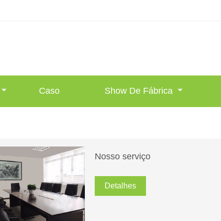
Caso
Show De Fábrica
Nosso serviço
Detalhes