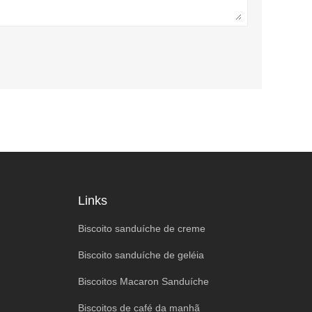
Links
Biscoito sanduíche de creme
Biscoito sanduíche de geléia
Biscoitos Macaron Sanduíche
Biscoitos de café da manhã