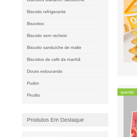
Biscoito refrigerante
Biscoitos
Biscoito sem recheio
Biscoito sanduíche de malte
Biscoitos de café da manhã
Doces estourando
Pudim
quente
Pirulito
Produtos Em Destaque