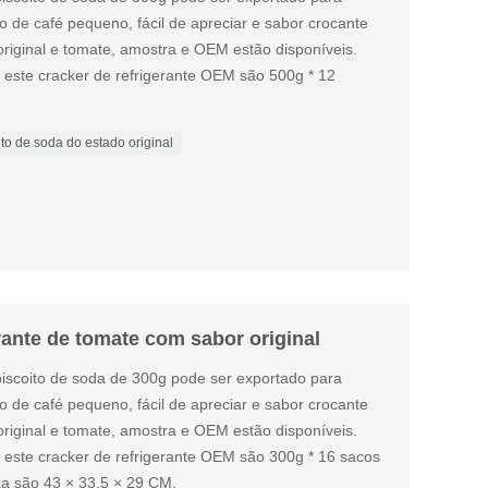
o de café pequeno, fácil de apreciar e sabor crocante
riginal e tomate, amostra e OEM estão disponíveis.
este cracker de refrigerante OEM são 500g * 12
ito de soda do estado original
erante de tomate com sabor original
 biscoito de soda de 300g pode ser exportado para
o de café pequeno, fácil de apreciar e sabor crocante
riginal e tomate, amostra e OEM estão disponíveis.
este cracker de refrigerante OEM são 300g * 16 sacos
xa são 43 × 33,5 × 29 CM.