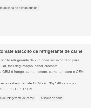
ito de soda do estado original
tomate Biscoito de refrigerante de carne
 biscoito refrigerante de 70g pode ser exportado para
ular, fácil degustação, sabor crocante
da OEM é frango, carne, tomate, carne, amostra e OEM
este crakers de café OEM são 70g * 40 sacos por
o 36,5 * 21,5 * 17 CM.
a de refrigerante de carne
biscoito de soda