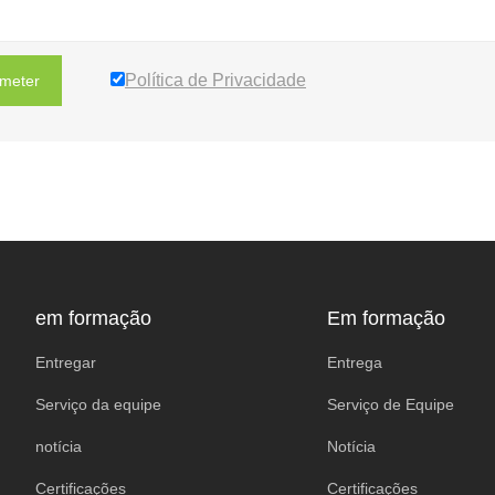
Política de Privacidade
meter
em formação
Em formação
Entregar
Entrega
Serviço da equipe
Serviço de Equipe
notícia
Notícia
Certificações
Certificações