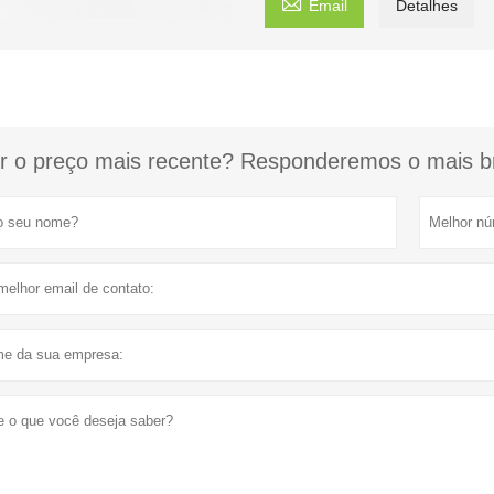

Email
Detalhes
r o preço mais recente? Responderemos o mais br