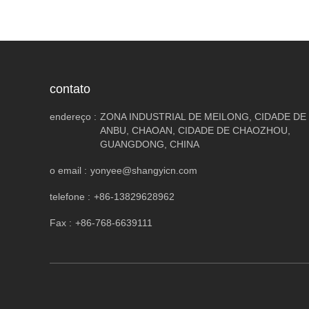
contato
endereço :
ZONA INDUSTRIAL DE MEILONG, CIDADE DE
ANBU, CHAOAN, CIDADE DE CHAOZHOU,
GUANGDONG, CHINA
o email :
yonyee@shangyicn.com
telefone :
+86-13829628962
Fax :
+86-768-6639111