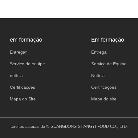
em formação
Em formação
Entregar
Entrega
Serviço da equipe
Serviço de Equipe
notícia
Notícia
Certificações
Certificações
Mapa do Site
Mapa do site
Direitos autorais de © GUANGDONG SHANGYI FOOD CO., LTD.