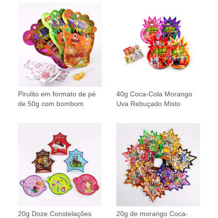
Pirulito em formato de pé
40g Coca-Cola Morango
de 50g com bombom
Uva Rebuçado Misto
20g Doze Constelações
20g de morango Coca-