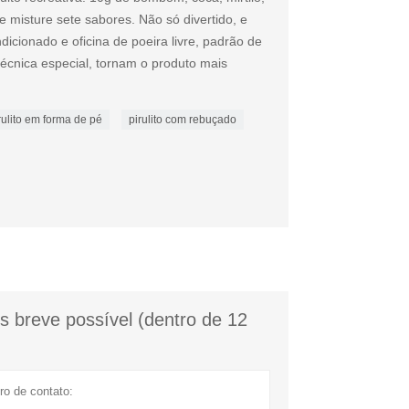
 misture sete sabores. Não só divertido, e
icionado e oficina de poeira livre, padrão de
técnica especial, tornam o produto mais
rulito em forma de pé
pirulito com rebuçado
 breve possível (dentro de 12