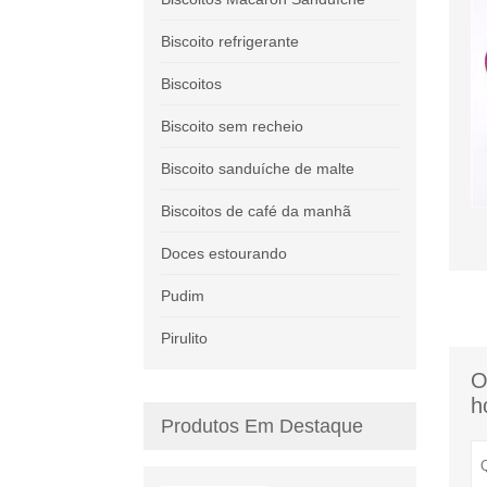
Biscoito refrigerante
Biscoitos
Biscoito sem recheio
Biscoito sanduíche de malte
Biscoitos de café da manhã
Doces estourando
Pudim
Pirulito
O
h
Produtos Em Destaque