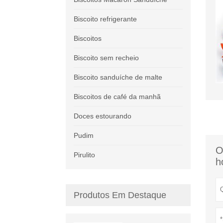
Biscoito refrigerante
Biscoitos
Biscoito sem recheio
Biscoito sanduíche de malte
Biscoitos de café da manhã
Doces estourando
Pudim
O
Pirulito
h
Produtos Em Destaque