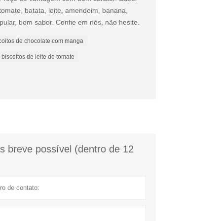
 tomate, batata, leite, amendoim, banana,
pular, bom sabor. Confie em nós, não hesite.
coitos de chocolate com manga
biscoitos de leite de tomate
 breve possível (dentro de 12