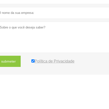
Política de Privacidade
submeter