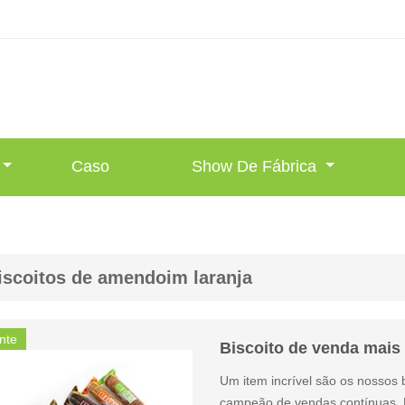
Caso
Show De Fábrica
iscoitos de amendoim laranja
nte
Biscoito de venda mais
Um item incrível são os nossos
campeão de vendas contínuas. 