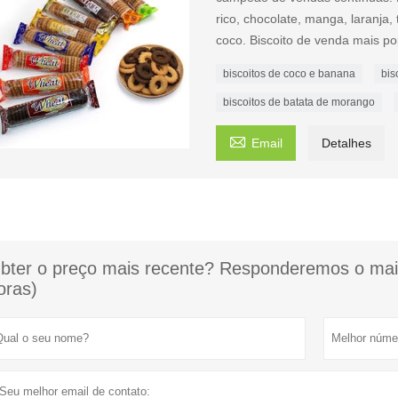
rico, chocolate, manga, laranja,
coco. Biscoito de venda mais po
biscoitos de coco e banana
bis
biscoitos de batata de morango

Email
Detalhes
bter o preço mais recente? Responderemos o mais
oras)