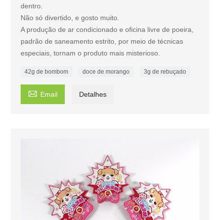
dentro.
Não só divertido, e gosto muito.
A produção de ar condicionado e oficina livre de poeira,
padrão de saneamento estrito, por meio de técnicas
especiais, tornam o produto mais misterioso.
42g de bombom
doce de morango
3g de rebuçado

Email
Detalhes