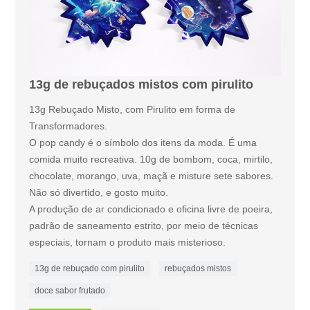
13g de rebuçados mistos com pirulito
13g Rebuçado Misto, com Pirulito em forma de
Transformadores.
O pop candy é o símbolo dos itens da moda. É uma
comida muito recreativa. 10g de bombom, coca, mirtilo,
chocolate, morango, uva, maçã e misture sete sabores.
Não só divertido, e gosto muito.
A produção de ar condicionado e oficina livre de poeira,
padrão de saneamento estrito, por meio de técnicas
especiais, tornam o produto mais misterioso.
13g de rebuçado com pirulito
rebuçados mistos
doce sabor frutado