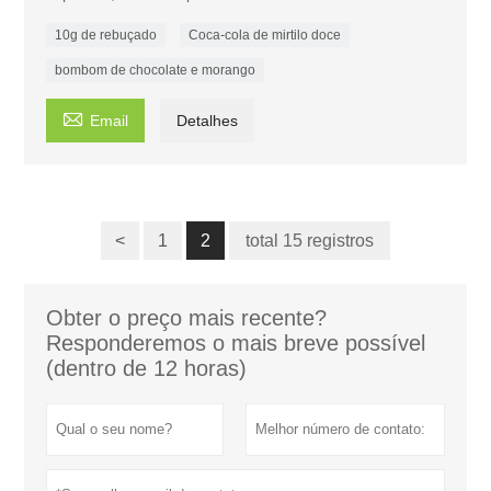
10g de rebuçado
Coca-cola de mirtilo doce
bombom de chocolate e morango

Email
Detalhes
<
1
2
total 15 registros
Obter o preço mais recente?
Responderemos o mais breve possível
(dentro de 12 horas)