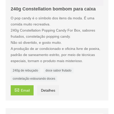
240g Constellation bombom para caixa
O pop candy é o símbolo dos itens da moda. É uma
comida muito recreativa.
240g Constellation Popping Candy For Box, sabores
frutados, constelação popping candy.
Não só divertido, e gosto muito.
A produção de ar condicionado e oficina livre de poeira,
padrão de saneamento estrito, por meio de técnicas
especiais, tornam o produto mais misterioso.
240g de rebuçado
doce sabor frutado
constelação estourando doces

Email
Detalhes