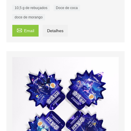
10,5 g de rebuçados
Doce de coca
doce de morango

Email
Detalhes